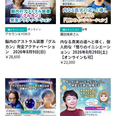
個人セッション
オンライン
個人セッション
会場
アセラン＆YOKO
諏訪瑞昇さん
脳内のアストラル装置『グル
内なる真実の道へと導く、個
カン』完全アクティベーショ
人的な「悟りのイニシエーシ
ン 2026年8月9日(日)
ョン」 2026年8月29日(土)
￥28,600
【オンラインも可】
￥22,000