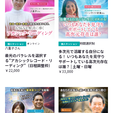
時間選択制
個人セッション
オンライン
個人セッション
八重子さん
多次元で活躍する自分にな
最光のパラレルを選択す
る！ いつもあなたを見守り
る"アカシックレコード・リ
サポートしている高次元存在
ーディング”（日程調整枠）
は誰？ | 土曜・日曜
￥22,000
￥33,000