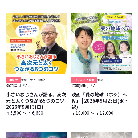
講演会
会場＋ライブ配信
プレミア上映会
会場
瀬知洋司さん
海響(MIKI)さん
小さいおじさんが語る、高次
映画「愛の地球（ホシ）へ
元と太くつながる5つのコツ
Ⅳ」 | 2026年9月23日(水・
2026年9月13(日)
祝)
￥5,500 ～ ￥6,600
￥10,000 ～ ￥12,000