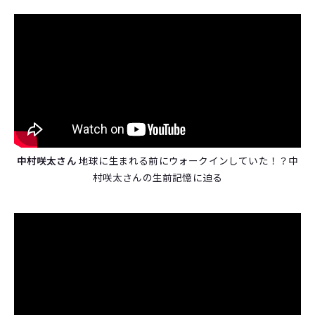
中村咲太さん
地球に生まれる前にウォークインしていた！？中
村咲太さんの生前記憶に迫る