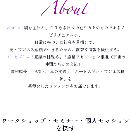
VISION−
魂を主体として 生きる日々の在り方そのものであるス
ピリチュアルが、
日常に根づいた社会を目指して、
愛・ワンネス意識で生きるための、叡智や情報を提供する。
コンセプト−
「意識の目醒め」「惑星アセンション推進（宇宙の
仲間たちとの交流）」
「霊的成長」「5次元世界の実現」「ハートの開花・ワンネス精
神」を
基盤にしたコンテンツをお届けします。
ワークショップ・セミナー・個人セッション
を探す