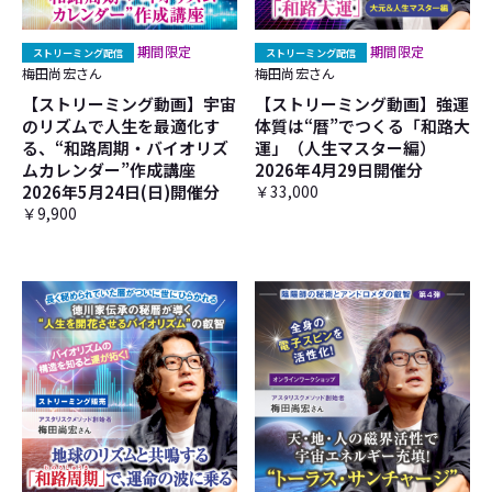
期間限定
期間限定
ストリーミング配信
ストリーミング配信
梅田尚宏さん
梅田尚宏さん
【ストリーミング動画】宇宙
【ストリーミング動画】強運
のリズムで人生を最適化す
体質は“暦”でつくる「和路大
る、“和路周期・バイオリズ
運」（人生マスター編）
ムカレンダー”作成講座
2026年4月29日開催分
2026年5月24日(日)開催分
￥33,000
￥9,900