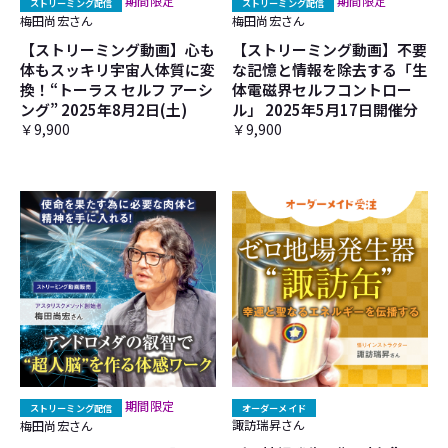
期間限定
期間限定
ストリーミング配信
ストリーミング配信
梅田尚宏さん
梅田尚宏さん
【ストリーミング動画】心も
【ストリーミング動画】不要
体もスッキリ宇宙人体質に変
な記憶と情報を除去する「生
換！“トーラス セルフ アーシ
体電磁界セルフコントロー
ング” 2025年8月2日(土)
ル」 2025年5月17日開催分
￥9,900
￥9,900
期間限定
ストリーミング配信
オーダーメイド
諏訪瑞昇さん
梅田尚宏さん