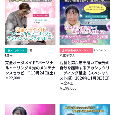
個人セッション
会場
全4回講座+個人セッション
オンライン
Lさん
八重子さん
完全オーダメイド‟パーソナ
右脳と第六感を磨いて最光の
ルヒーリング＆光のメンテナ
自分を起動するアカシックリ
ンスセラピー” 10月24日(土)
ーディング講座（スペシャリ
￥22,000
スト編）2026年11月8日(日)
～全4回
￥198,000