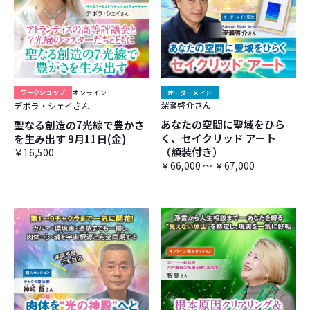
ワークショップ
オンライン
オーダーメイド
深瀬啓介さん
デボラ・シェイさん
あなたの空間に聖域をひら
聖なる創造の7光線で豊かさ
く、セイクリッド アート
を生み出す 9月11日(金)
（額装付き）
￥16,500
￥66,000 ～ ￥67,000