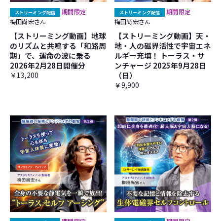
期間限定
期間限定
ストリーミング配信
ストリーミング配信
梅田尚宏さん
梅田尚宏さん
【ストリーミング動画】地球
【ストリーミング動画】天・
のリズムと共鳴する「和路周
地・人の磁界活性で宇宙エネ
期」で、運命の波に乗る
ルギー充填！ トーラス・サ
2026年2月28日開催分
ンチャージ 2025年9月28日
￥13,200
（日）
￥9,900