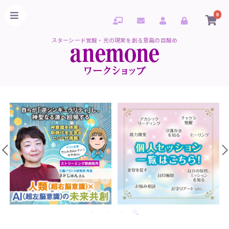
0
スターシード覚醒・光の現実を創る意識の目醒め