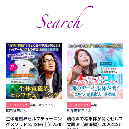
ワークショップ
会場＋オンライン
ワークショップ
会場
梅田尚宏さん
堀澤麻衣子さん
生体電磁界セルフチューニン
魂の声で松果体が開くセルフ
グメソッド 8月8日(土)12:30
覚醒法（基礎編）2026年8月